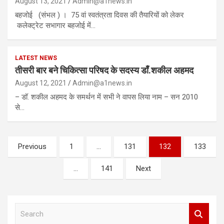
August 13, 2021
Admin@a1news.in
बहजोई (संभल ) । 75 वां स्वतंत्रता दिवस की तैयारियों को लेकर
कलेक्ट्रेट सभागार बहजोई में…
LATEST NEWS
तीसरी बार बने चिकित्सा परिषद के सदस्य डाँ.शकील अहमद
August 12, 2021
Admin@a1news.in
– डॉ. शकील अहमद के समर्थन में सभी ने वापस लिया नाम – सन 2010
से…
Posts
Previous
1
…
131
132
133
pagination
…
141
Next
S
e