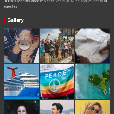
ut risus lobortis diam molestie vehicula. Nunc aliquet lectus at
egestas
Gallery