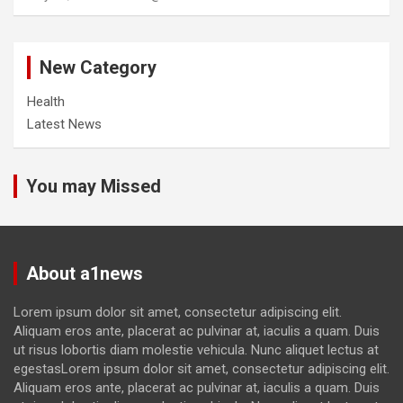
New Category
Health
Latest News
You may Missed
About a1news
Lorem ipsum dolor sit amet, consectetur adipiscing elit.
Aliquam eros ante, placerat ac pulvinar at, iaculis a quam. Duis
ut risus lobortis diam molestie vehicula. Nunc aliquet lectus at
egestasLorem ipsum dolor sit amet, consectetur adipiscing elit.
Aliquam eros ante, placerat ac pulvinar at, iaculis a quam. Duis