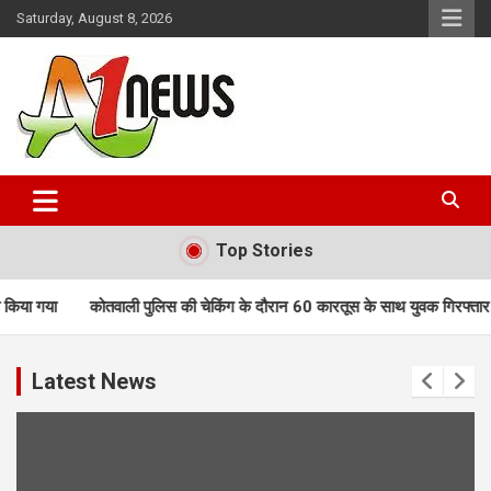
Skip
Saturday, August 8, 2026
to
content
Just live with live news
A1news.in
Top Stories
गया
कोतवाली पुलिस की चेकिंग के दौरान 60 कारतूस के साथ युवक गिरफ्तार
ब
Latest News