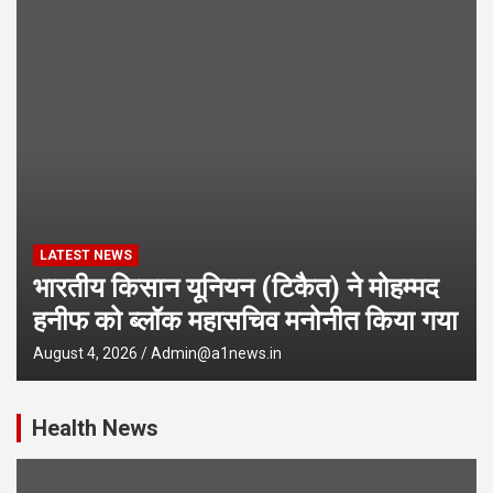
LATEST NEWS
ान यूनियन (टिकैत) ने मोहम्मद
कोतवाली पुलिस
्लॉक महासचिव मनोनीत किया गया
कारतूस के साथ
Admin@a1news.in
August 2, 2026
Adm
Health News