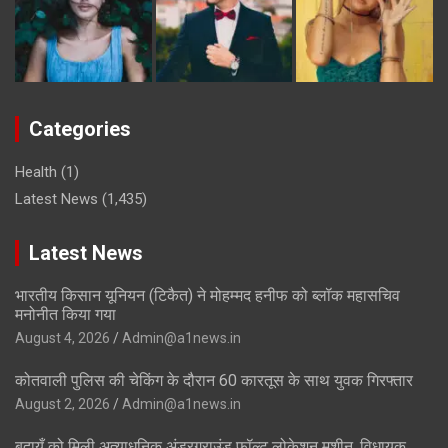
Categories
Health
(1)
Latest News
(1,435)
Latest News
भारतीय किसान यूनियन (टिकैत) ने मोहम्मद हनीफ को ब्लॉक महासचिव
मनोनीत किया गया
August 4, 2026
Admin@a1news.in
कोतवाली पुलिस की चेकिंग के दौरान 60 कारतूस के साथ युवक गिरफ्तार
August 2, 2026
Admin@a1news.in
बदायूँ को मिली अत्याधुनिक अंडरग्राउंड फॉल्ट लोकेशन मशीन, विधायक