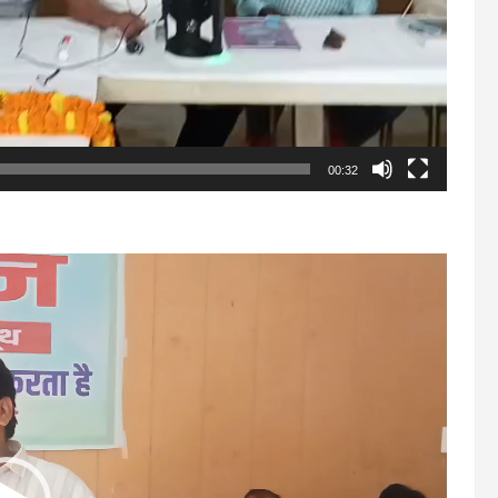
00:32