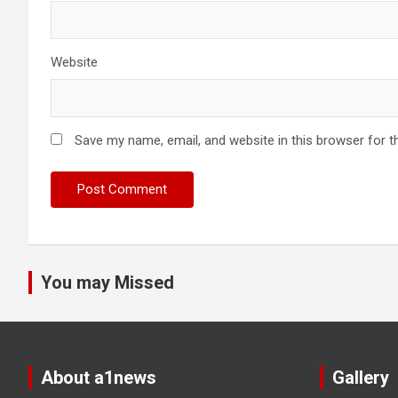
Website
Save my name, email, and website in this browser for t
You may Missed
About a1news
Gallery