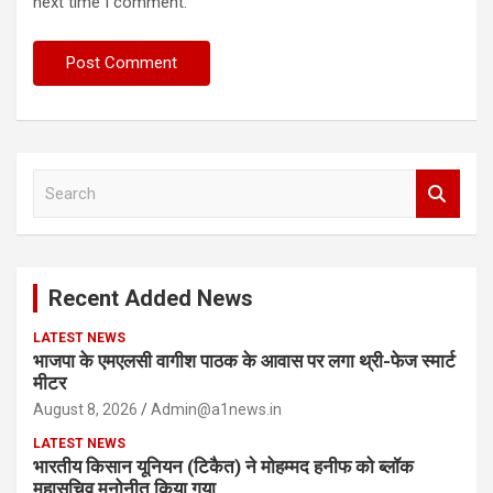
next time I comment.
S
e
a
r
c
Recent Added News
h
LATEST NEWS
भाजपा के एमएलसी वागीश पाठक के आवास पर लगा थ्री-फेज स्मार्ट
मीटर
August 8, 2026
Admin@a1news.in
LATEST NEWS
भारतीय किसान यूनियन (टिकैत) ने मोहम्मद हनीफ को ब्लॉक
महासचिव मनोनीत किया गया