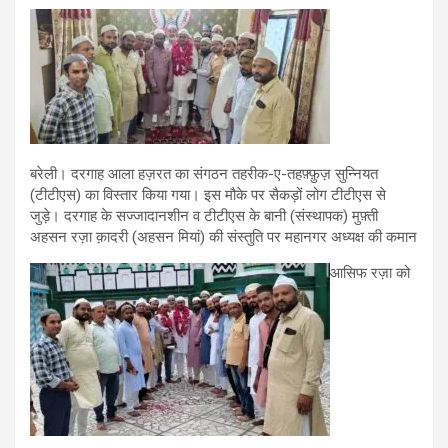
बरेली। दरगाह आला हज़रत का संगठन तहरीक-ए-तहफ़्फ़ुज़ सुन्नियत
(टीटीएस) का विस्तार किया गया। इस मौके पर सैकड़ों लोग टीटीएस से
जुड़े। दरगाह के सज्जादानशीन व टीटीएस के बानी (संस्थापक) मुफ़्ती
अहसन रज़ा क़ादरी (अहसन मियां) की संस्तुति पर महानगर अध्यक्ष की कमान
आसिफ रज़ा को