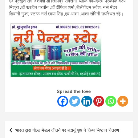
एवं प्रसूति रोग विशेषज्ञ डॉ खिलेंद्र सक्सेना, ब्लाक कार्यक्रम प्रबंधक वरुण
मिश्रा ,डॉ फरहीन परवीन ,डॉ दीपिका शर्मा ,बीसीपीएम सर्वेश, नर्स मेंटर
शिवानी गुप्ता, स्टाफ नर्स छाया सिंह ,एवं आशा ,आशा संगिनी उपस्थित रहे।
Spread the love
Post
भारत द्वारा गोल्ड मेडल जीतने पर बदायूं यूथ ने किया मिष्ठान वितरण
navigation