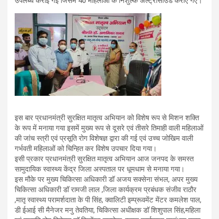
उपलब्ध कराई गई जिसमें 40 महिलाओं के निशुल्क अल्ट्रासाउंड कराए गए।
इस बार प्रधानमंत्री सुरक्षित मातृत्व अभियान को विशेष रूप से मिशन शक्ति
के रूप में मनाया गया इसमें मुख्य रूप से दूसरे एवं तीसरे तिमाही वाली महिलाओं
की जांच स्त्री एवं प्रसूति रोग विशेषज्ञ द्वारा की गई एवं उच्च जोखिम वाली
गर्भवती महिलाओं को चिन्हित कर विशेष उपचार दिया गया।
इसी प्रकार प्रधानमंत्री सुरक्षित मातृत्व अभियान आज जनपद के समस्त
सामुदायिक स्वास्थ्य केंद्र जिला अस्पताल पर धूमधाम से मनाया गया।
इस मौके पर मुख्य चिकित्सा अधिकारी डॉ अजय सक्सेना संभल, अपर मुख्य
चिकित्सा अधिकारी डॉ रामजी लाल ,जिला कार्यक्रम प्रबंधक संजीव राठौर
,मातृ स्वास्थ्य परामर्शदाता के पी सिंह, क्वालिटी इम्प्रूवमेंट मेंटर कमलेश पाल,
डी ईआई सी मैनेजर मनु तेवतिया, चिकित्सा अधीक्षक डॉ शिशुपाल सिंह,महिला