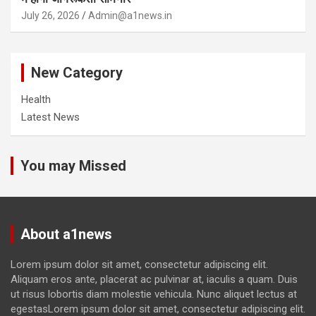
July 26, 2026
Admin@a1news.in
New Category
Health
Latest News
You may Missed
About a1news
Lorem ipsum dolor sit amet, consectetur adipiscing elit.
Aliquam eros ante, placerat ac pulvinar at, iaculis a quam. Duis
ut risus lobortis diam molestie vehicula. Nunc aliquet lectus at
egestasLorem ipsum dolor sit amet, consectetur adipiscing elit.