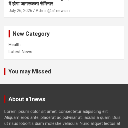
में होगा जागरूकता सेमिनार
July 26, 2026
Admin@a1news.in
New Category
Health
Latest News
You may Missed
About a1news
Lorem ipsum dolor sit amet, consectetur adipiscing elit.
Aliquam eros ante, placerat ac pulvinar at, iaculis a quam. Duis
ut risus lobortis diam molestie vehicula. Nunc aliquet lectus at