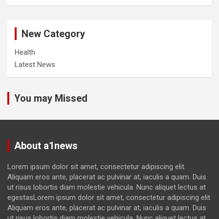
New Category
Health
Latest News
You may Missed
About a1news
Lorem ipsum dolor sit amet, consectetur adipiscing elit.
Aliquam eros ante, placerat ac pulvinar at, iaculis a quam. Duis
ut risus lobortis diam molestie vehicula. Nunc aliquet lectus at
egestasLorem ipsum dolor sit amet, consectetur adipiscing elit.
Aliquam eros ante, placerat ac pulvinar at, iaculis a quam. Duis
ut risus lobortis diam molestie vehicula. Nunc aliquet lectus at