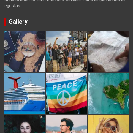
egestas
Gallery