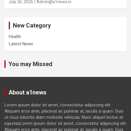
July 26, 2026
Admin@a1news.in
New Category
Health
Latest News
You may Missed
About a1news
Lorem ipsum dolor sit amet, consectetur adipiscing elit.
Aliquam eros ante, placerat ac pulvinar at, iaculis a quam. Duis
ut risus lobortis diam molestie vehicula. Nunc aliquet lectus at
egestasLorem ipsum dolor sit amet, consectetur adipiscing elit.
Aliquam eros ante, placerat ac pulvinar at, iaculis a quam. Duis