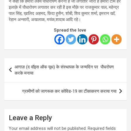
ने कहा कि हमारा लक्ष्य पौधारोपण करना है जो लगातार जारी है हमारी टीम हर
इलाक़े में पौधारोपण लगातार कर रही है इस मौक़े पर राजकुमार पाल, महेन्द्र
पाल सिंह, ख़ालिद अहमद, फ़िदा हुसैन, शोबी, शिव कुमार शर्मा, इमरान खॉ,
रेहान अन्सारी, अखलाक, मयंक,शादाब आदि रहे।
Spread the love
Post
आगाज़ (द वॉइस ऑफ यूथ) के संस्थापक के जन्मदिन पर पौधरोपण
navigation
करके मनाया
ग्रामीणों को जागरूक कर कोविड-19 का टीकाकरण कराया गया
Leave a Reply
Your email address will not be published.
Required fields