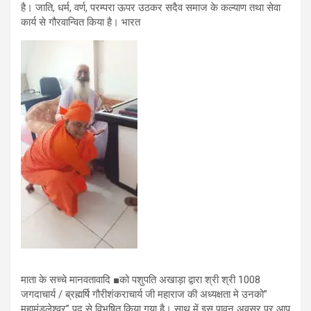
है। जाति, धर्म, वर्ण, परम्परा ऊपर उठकर सदैव समाज के कल्याण तथा सेवा
कार्य से गौरवान्वित किया है। भारत
माता के सच्चे मानवतावादि ■को पशुपति अखाड़ा द्वारा श्री श्री 1008
जगदाचार्य / ब्रह्मर्षि गौरीशंकराचार्य जी महाराज की अध्यक्षता मे उनको”
महामंडलेश्वर” पद से विभूषित किया गया है। साथ में इस पावन अवसर पर आप