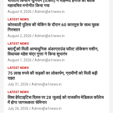
भारतीय किसान यूनियन (टिकैत) ने मोहम्मद हनीफ को ब्लॉक
महासचिव मनोनीत किया गया
August 4, 2026
Admin@a1news.in
LATEST NEWS
कोतवाली पुलिस की चेकिंग के दौरान 60 कारतूस के साथ युवक
गिरफ्तार
August 2, 2026
Admin@a1news.in
LATEST NEWS
बदायूँ को मिली अत्याधुनिक अंडरग्राउंड फॉल्ट लोकेशन मशीन,
विधायक महेश चंद्र गुप्ता ने किया शुभारंभ
August 1, 2026
Admin@a1news.in
LATEST NEWS
75 लाख रुपये की सड़कों का लोकार्पण, ग्रामीणों को मिली बड़ी
राहत
July 31, 2026
Admin@a1news.in
LATEST NEWS
विश्व हेपेटाइटिस दिवस पर 28 जुलाई को राजकीय मेडिकल कॉलेज
में होगा जागरूकता सेमिनार
July 26, 2026
Admin@a1news.in