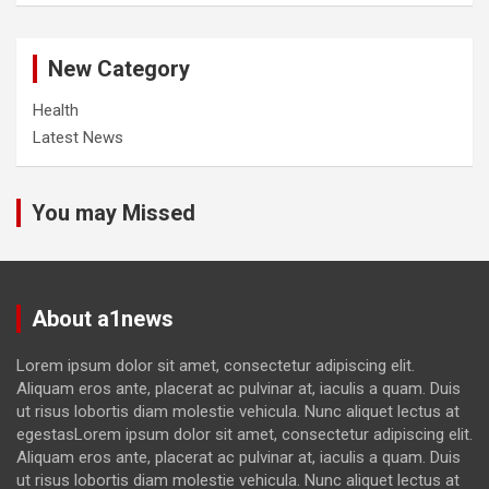
New Category
Health
Latest News
You may Missed
About a1news
Lorem ipsum dolor sit amet, consectetur adipiscing elit.
Aliquam eros ante, placerat ac pulvinar at, iaculis a quam. Duis
ut risus lobortis diam molestie vehicula. Nunc aliquet lectus at
egestasLorem ipsum dolor sit amet, consectetur adipiscing elit.
Aliquam eros ante, placerat ac pulvinar at, iaculis a quam. Duis
ut risus lobortis diam molestie vehicula. Nunc aliquet lectus at