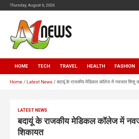
Skip
Thursday, August 6, 2026
to
content
Just live with live news
A1news.in
HOME
TECH
TRAVEL
HEALTH
FASHION
Home
Latest News
बदायूं के राजकीय मेडिकल कॉलेज में नवजात शिश
LATEST NEWS
बदायूं के राजकीय मेडिकल कॉलेज में न
शिकायत