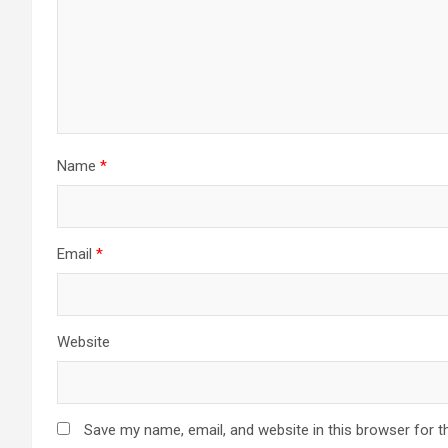
Name
*
Email
*
Website
Save my name, email, and website in this browser for t