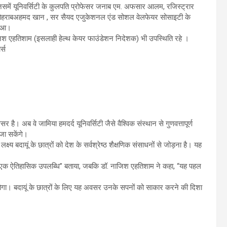
, जिसमें यूनिवर्सिटी के कुलपति प्रोफेसर जनाब एम. अफसार आलम, रजिस्ट्रार
ब सोहराबअहमद खान , सर सैयद एजुकेशनल एंड सोशल वेलफेयर सोसाइटी के
हुआ।
 एहतिशाम (इसलाही हेल्थ केयर फाउंडेशन निदेशक) भी उपस्थिति रहे ।
्स
सर है। अब वे जामिया हमदर्द यूनिवर्सिटी जैसे वैश्विक संस्थान से गुणवत्तापूर्ण
 जा सकेंगे।
य बदायूं के छात्रों को देश के सर्वश्रेष्ठ शैक्षणिक संसाधनों से जोड़ना है। यह
“एक ऐतिहासिक उपलब्धि” बताया, जबकि डॉ. नाजिश एहतिशाम ने कहा, “यह पहल
होगा। बदायूं के छात्रों के लिए यह अवसर उनके सपनों को साकार करने की दिशा