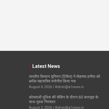
Latest News
भारतीय किसान यूनियन (टिकैत) ने मोहम्मद हनीफ को
ब्लॉक महासचिव मनोनीत किया गया
August 4, 2026
Admin@a1news.in
कोतवाली पुलिस की चेकिंग के दौरान 60 कारतूस के
साथ युवक गिरफ्तार
August 2, 2026
Admin@a1news.in