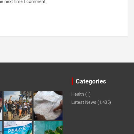
he next time I comment.
Categories
Health
(1)
Latest News
(1,435)