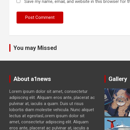
Save my name, email, and website in this browser for t
You may Missed
About a1news
Gallery
Lorem ipsum dolor sit amet, consectetur
adipiscing elit. Aliquam eros ante, placerat ac
pulvinar at, iaculis a quam. Duis ut risus
lobortis diam molestie vehicula. Nunc aliquet
lectus at egestasLorem ipsum dolor sit
amet, consectetur adipiscing elit. Aliquam
eros ante, placerat ac pulvinar at, iaculis a