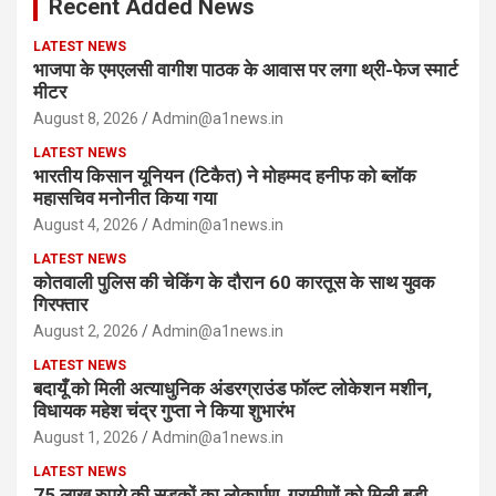
Recent Added News
h
LATEST NEWS
भाजपा के एमएलसी वागीश पाठक के आवास पर लगा थ्री-फेज स्मार्ट
मीटर
August 8, 2026
Admin@a1news.in
LATEST NEWS
भारतीय किसान यूनियन (टिकैत) ने मोहम्मद हनीफ को ब्लॉक
महासचिव मनोनीत किया गया
August 4, 2026
Admin@a1news.in
LATEST NEWS
कोतवाली पुलिस की चेकिंग के दौरान 60 कारतूस के साथ युवक
गिरफ्तार
August 2, 2026
Admin@a1news.in
LATEST NEWS
बदायूँ को मिली अत्याधुनिक अंडरग्राउंड फॉल्ट लोकेशन मशीन,
विधायक महेश चंद्र गुप्ता ने किया शुभारंभ
August 1, 2026
Admin@a1news.in
LATEST NEWS
75 लाख रुपये की सड़कों का लोकार्पण, ग्रामीणों को मिली बड़ी