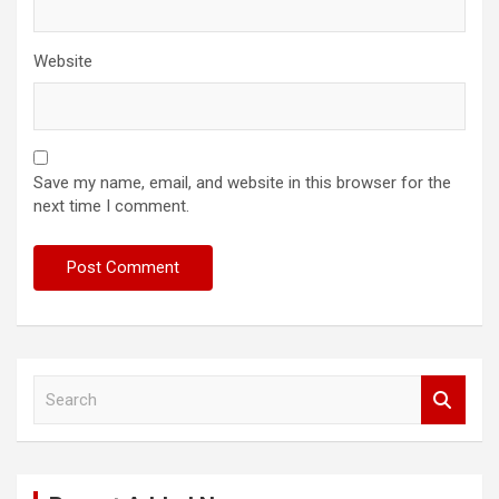
Website
Save my name, email, and website in this browser for the
next time I comment.
S
e
a
r
c