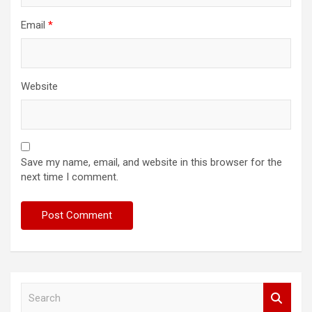
Email
*
Website
Save my name, email, and website in this browser for the
next time I comment.
S
e