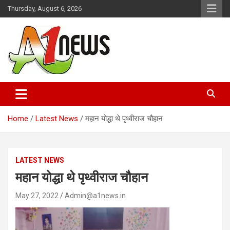
Skip
Thursday, August 6, 2026
to
content
Just live with live news
A1news.in
Home
Latest News
महान योद्धा थे पृथ्वीराज चौहान
LATEST NEWS
महान योद्धा थे पृथ्वीराज चौहान
May 27, 2022
Admin@a1news.in