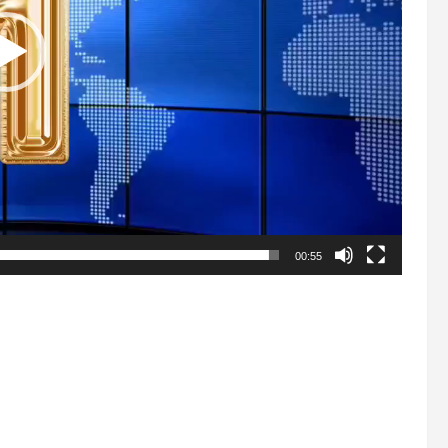
00:55