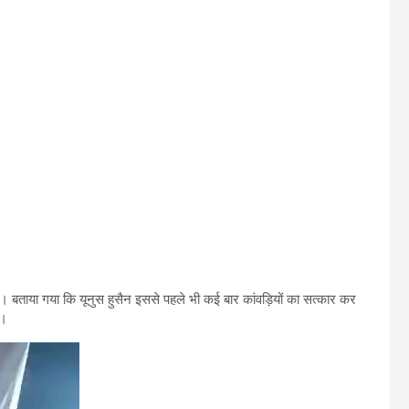
ताया। बताया गया कि यूनुस हुसैन इससे पहले भी कई बार कांवड़ियों का सत्कार कर
ं।