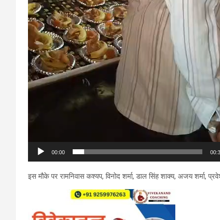
00:00
00:
इस मौके पर रामनिवास कश्यप, विनोद शर्मा, डाल सिंह शाक्य, अजय शर्मा, प्रव