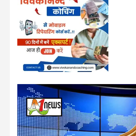
Video
Player