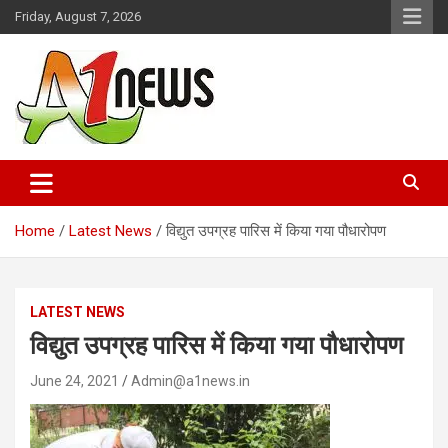
Skip
Friday, August 7, 2026
to
content
Just live with live news
A1news.in
Home
Latest News
विद्युत उपग्रह पारिस में किया गया पौधारोपण
LATEST NEWS
विद्युत उपग्रह पारिस में किया गया पौधारोपण
June 24, 2021
Admin@a1news.in