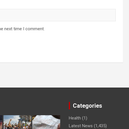
he next time I comment.
Categories
Health
(1)
Latest News
(1,435)