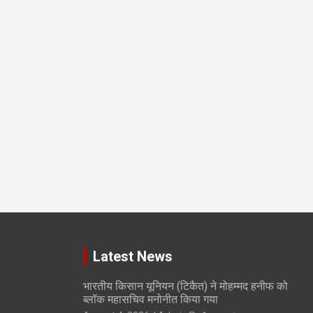
Latest News
भारतीय किसान यूनियन (टिकैत) ने मोहम्मद हनीफ को
ब्लॉक महासचिव मनोनीत किया गया