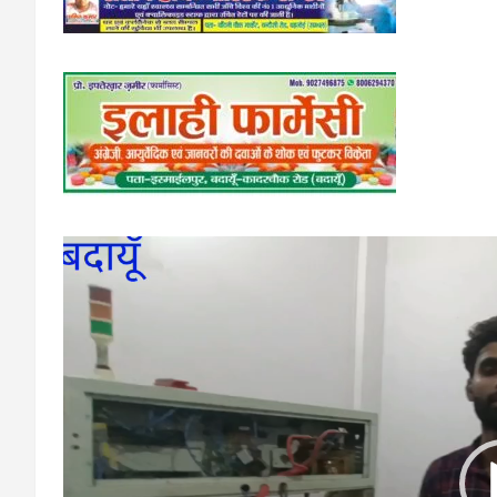
Video
Player