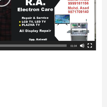
01:04