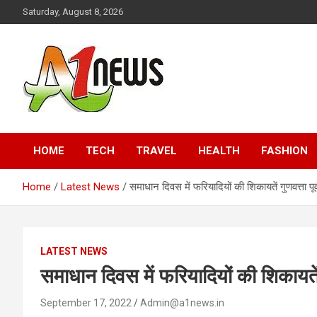
Skip
Saturday, August 8, 2026
to
content
Just live with live news
A1news.in
HOME
TECH
TRAVEL
HEALTH
FASHION
Home
Latest News
समाधान दिवस में फरियादियों की शिकायतें गुणवत्ता पू
LATEST NEWS
समाधान दिवस में फरियादियों की शिकायतें 
September 17, 2022
Admin@a1news.in