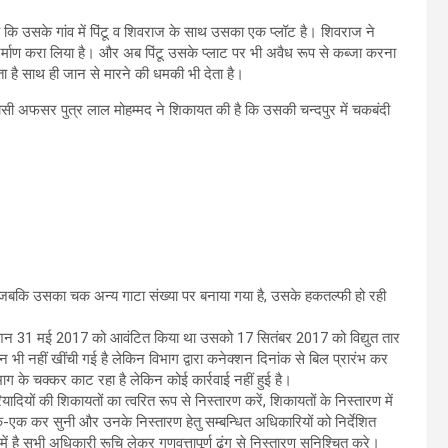
 है कि उसके गांव में पिंटू व शिवराज के साथ उसका एक प्लॉट है। शिवराज ने
ा निर्माण करा लिया है। और अब पिंटू उसके प्लाट पर भी अवैध रूप से कब्जा करना
ता है साथ ही जान से मारने की धमकी भी देता है।
वासी अफसर पुत्र लाल मोहम्मद ने शिकायत की है कि उसकी चन्दपुर में चकबंदी
 है जबकि उसका चक अन्य गाटा संख्या पर बनाया गया है, उसके हकतल्फी हो रही
शन 31 मई 2017 को आवंटित किया था उसको 17 सितंबर 2017 को विद्युत तार
ी नहीं खींची गई है लेकिन विभाग द्वारा कनेक्शन दिनांक से बिल प्रारंभ कर
भाग के चक्कर काट रहा है लेकिन कोई कार्रवाई नहीं हुई है।
ादियों की शिकायतों का त्वरित रूप से निस्तारण करें, शिकायतों के निस्तारण में
-एक कर सुनी और उनके निस्तारण हेतु सम्बन्धित अधिकारियों को निर्देशित
है सभी अधिकारी रूचि लेकर गुणवत्तापूर्ण ढंग से निस्तारण सुनिश्चित करे।