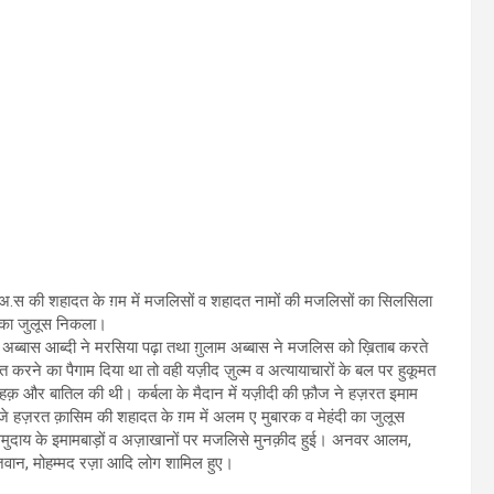
ैन अ.स की शहादत के ग़म में मजलिसों व शहादत नामों की मजलिसों का सिलसिला
 का जुलूस निकला।
ीर अब्बास आब्दी ने मरसिया पढ़ा तथा ग़ुलाम अब्बास ने मजलिस को ख़िताब करते
 करने का पैगाम दिया था तो वही यज़ीद ज़ुल्म व अत्यायाचारों के बल पर हुकूमत
हक़ और बातिल की थी। कर्बला के मैदान में यज़ीदी की फ़ौज ने हज़रत इमाम
े हज़रत क़ासिम की शहादत के ग़म में अलम ए मुबारक व मेहंदी का जुलूस
ा समुदाय के इमामबाड़ों व अज़ाखानों पर मजलिसे मुनक़ीद हुई। अनवर आलम,
ज़वान, मोहम्मद रज़ा आदि लोग शामिल हुए।