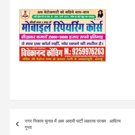
Post
नगर निकाय चुनाव में आम आदमी पार्टी लहराया परचम : आदित्य
navigation
गुप्ता