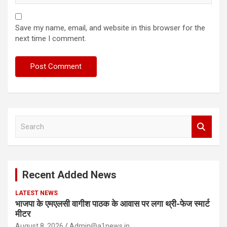
Save my name, email, and website in this browser for the
next time I comment.
S
e
a
r
c
Recent Added News
h
LATEST NEWS
भाजपा के एमएलसी वागीश पाठक के आवास पर लगा थ्री-फेज स्मार्ट
मीटर
August 8, 2026
Admin@a1news.in