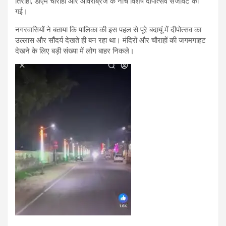
तिराहा, डीएम चौराहा और ओवरब्रिज के नीचे विशेष दीपोत्सव सजावट की
गई।
नगरवासियों ने बताया कि पालिका की इस पहल से पूरे बदायूं में दीपोत्सव का
उल्लास और सौंदर्य देखते ही बन रहा था। मंदिरों और चौराहों की जगमगाहट
देखने के लिए बड़ी संख्या में लोग बाहर निकले।