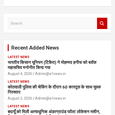
S
e
a
r
c
Recent Added News
h
LATEST NEWS
भारतीय किसान यूनियन (टिकैत) ने मोहम्मद हनीफ को ब्लॉक
महासचिव मनोनीत किया गया
August 4, 2026
Admin@a1news.in
LATEST NEWS
कोतवाली पुलिस की चेकिंग के दौरान 60 कारतूस के साथ युवक
गिरफ्तार
August 2, 2026
Admin@a1news.in
LATEST NEWS
बदायूँ को मिली अत्याधुनिक अंडरग्राउंड फॉल्ट लोकेशन मशीन,