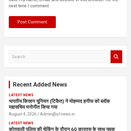
next time I comment.
S
e
a
r
c
Recent Added News
h
LATEST NEWS
भारतीय किसान यूनियन (टिकैत) ने मोहम्मद हनीफ को ब्लॉक
महासचिव मनोनीत किया गया
August 4, 2026
Admin@a1news.in
LATEST NEWS
कोतवाली पुलिस की चेकिंग के दौरान 60 कारतूस के साथ युवक