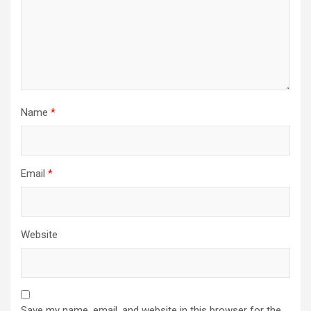
Name
*
Email
*
Website
Save my name, email, and website in this browser for the