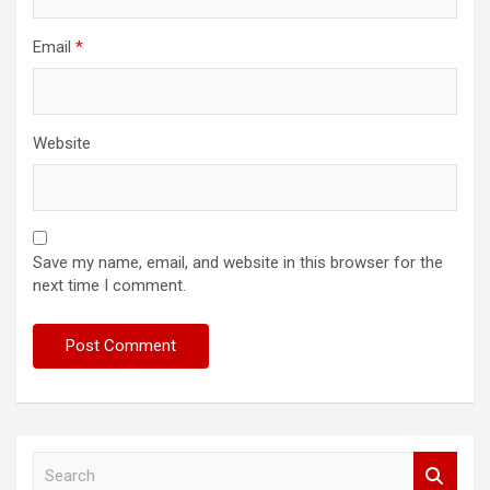
Email
*
Website
Save my name, email, and website in this browser for the
next time I comment.
S
e