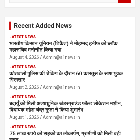
a
r
c
Recent Added News
h
LATEST NEWS
भारतीय किसान यूनियन (टिकैत) ने मोहम्मद हनीफ को ब्लॉक
महासचिव मनोनीत किया गया
August 4, 2026
Admin@a1news.in
LATEST NEWS
कोतवाली पुलिस की चेकिंग के दौरान 60 कारतूस के साथ युवक
गिरफ्तार
August 2, 2026
Admin@a1news.in
LATEST NEWS
बदायूँ को मिली अत्याधुनिक अंडरग्राउंड फॉल्ट लोकेशन मशीन,
विधायक महेश चंद्र गुप्ता ने किया शुभारंभ
August 1, 2026
Admin@a1news.in
LATEST NEWS
75 लाख रुपये की सड़कों का लोकार्पण, ग्रामीणों को मिली बड़ी
राहत