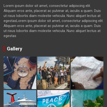
Lorem ipsum dolor sit amet, consectetur adipiscing elit.
Aliquam eros ante, placerat ac pulvinar at, iaculis a quam. Duis
ut risus lobortis diam molestie vehicula. Nunc aliquet lectus at
egestasLorem ipsum dolor sit amet, consectetur adipiscing elit.
Aliquam eros ante, placerat ac pulvinar at, iaculis a quam. Duis
ut risus lobortis diam molestie vehicula. Nunc aliquet lectus at
egestas
Gallery