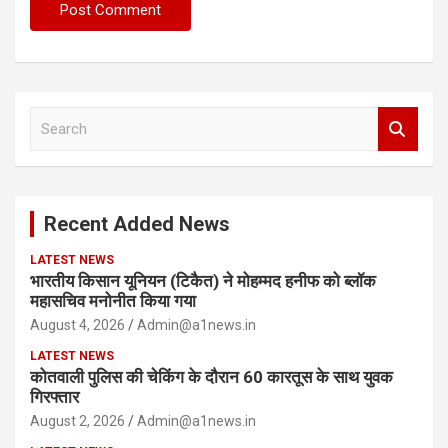
S
e
a
r
c
Recent Added News
h
LATEST NEWS
भारतीय किसान यूनियन (टिकैत) ने मोहम्मद हनीफ को ब्लॉक
महासचिव मनोनीत किया गया
August 4, 2026
Admin@a1news.in
LATEST NEWS
कोतवाली पुलिस की चेकिंग के दौरान 60 कारतूस के साथ युवक
गिरफ्तार
August 2, 2026
Admin@a1news.in