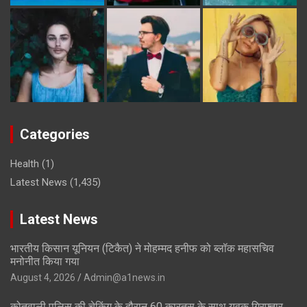
Categories
Health
(1)
Latest News
(1,435)
Latest News
भारतीय किसान यूनियन (टिकैत) ने मोहम्मद हनीफ को ब्लॉक महासचिव
मनोनीत किया गया
August 4, 2026
Admin@a1news.in
कोतवाली पुलिस की चेकिंग के दौरान 60 कारतूस के साथ युवक गिरफ्तार