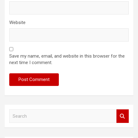
Website
Save my name, email, and website in this browser for the
next time I comment.
S
e
a
r