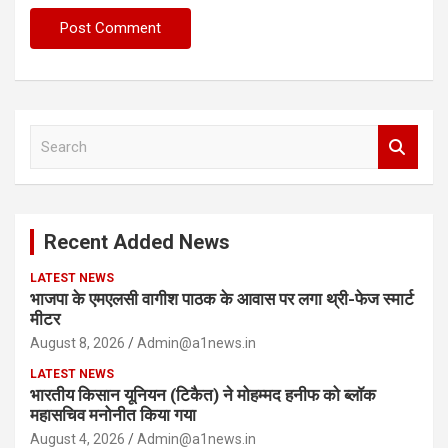
S
e
a
r
c
Recent Added News
h
LATEST NEWS
भाजपा के एमएलसी वागीश पाठक के आवास पर लगा थ्री-फेज स्मार्ट
मीटर
August 8, 2026
Admin@a1news.in
LATEST NEWS
भारतीय किसान यूनियन (टिकैत) ने मोहम्मद हनीफ को ब्लॉक
महासचिव मनोनीत किया गया
August 4, 2026
Admin@a1news.in