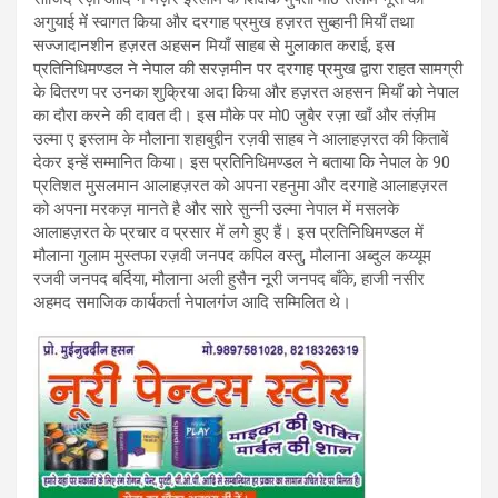
अगुयाई में स्वागत किया और दरगाह प्रमुख हज़रत सुब्हानी मियाँ तथा
सज्जादानशीन हज़रत अहसन मियाँ साहब से मुलाकात कराई, इस
प्रतिनिधिमण्डल ने नेपाल की सरज़मीन पर दरगाह प्रमुख द्वारा राहत सामग्री
के वितरण पर उनका शुक्रिया अदा किया और हज़रत अहसन मियाँ को नेपाल
का दौरा करने की दावत दी। इस मौके पर मो0 जुबैर रज़ा खाँ और तंज़ीम
उल्मा ए इस्लाम के मौलाना शहाबुद्दीन रज़वी साहब ने आलाहज़रत की किताबें
देकर इन्हें सम्मानित किया। इस प्रतिनिधिमण्डल ने बताया कि नेपाल के 90
प्रतिशत मुसलमान आलाहज़रत को अपना रहनुमा और दरगाहे आलाहज़रत
को अपना मरकज़ मानते है और सारे सुन्नी उल्मा नेपाल में मसलके
आलाहज़रत के प्रचार व प्रसार में लगे हुए हैं। इस प्रतिनिधिमण्डल में
मौलाना गुलाम मुस्तफा रज़वी जनपद कपिल वस्तु, मौलाना अब्दुल कय्यूम
रजवी जनपद बर्दिया, मौलाना अली हुसैन नूरी जनपद बाँके, हाजी नसीर
अहमद समाजिक कार्यकर्ता नेपालगंज आदि सम्मिलित थे।