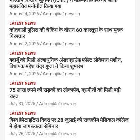
भारतीय किसान यूनियन (टिकैत) ने मोहम्मद हनीफ को ब्लॉक
महासचिव मनोनीत किया गया
August 4, 2026
Admin@a1news.in
LATEST NEWS
कोतवाली पुलिस की चेकिंग के दौरान 60 कारतूस के साथ युवक
गिरफ्तार
August 2, 2026
Admin@a1news.in
LATEST NEWS
बदायूँ को मिली अत्याधुनिक अंडरग्राउंड फॉल्ट लोकेशन मशीन,
विधायक महेश चंद्र गुप्ता ने किया शुभारंभ
August 1, 2026
Admin@a1news.in
LATEST NEWS
75 लाख रुपये की सड़कों का लोकार्पण, ग्रामीणों को मिली बड़ी
राहत
July 31, 2026
Admin@a1news.in
LATEST NEWS
विश्व हेपेटाइटिस दिवस पर 28 जुलाई को राजकीय मेडिकल कॉलेज
में होगा जागरूकता सेमिनार
July 26, 2026
Admin@a1news.in