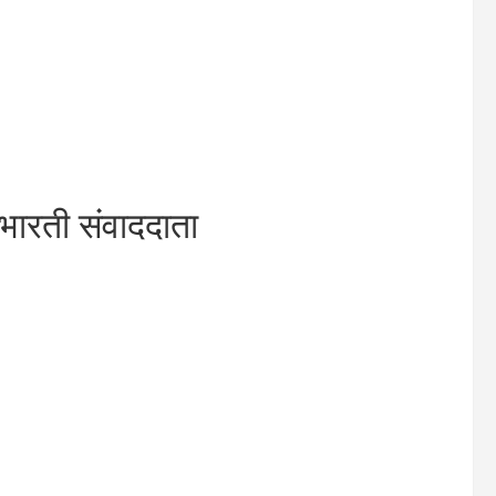
ारती संवाददाता