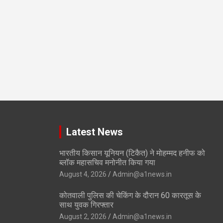
Latest News
भारतीय किसान यूनियन (टिकैत) ने मोहम्मद हनीफ को
ब्लॉक महासचिव मनोनीत किया गया
August 4, 2026
Admin@a1news.in
कोतवाली पुलिस की चेकिंग के दौरान 60 कारतूस के
साथ युवक गिरफ्तार
August 2, 2026
Admin@a1news.in