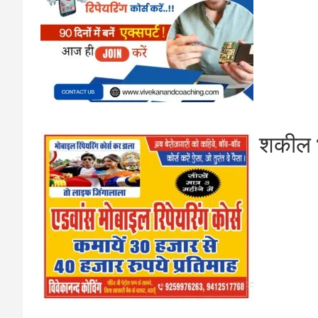
शकील भ