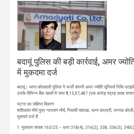
बदायूं पुलिस की बड़ी कार्रवाई, अमर ज्योत
में मुकदमा दर्ज
बदायूं। थाना कोतवाली पुलिस ने फर्जी कंपनी अमर ज्योति यूनिवर्स निधि प्राइ
उनके विभिन्न बैंक खातों में जमा ₹1,15,97,487 (एक करोड़ पंद्रह लाख सत्ता
घटना का संक्षिप्त विवरण:
शशिकांत मौर्य पुत्र नारायण मौर्य, निवासी चांदखा, थाना बारादरी, जनपद बरे
मुकदमे दर्ज हैं:
1. मुकदमा संख्या 165/25 – धारा 318(4), 316(2), 338, 336(3), 340(