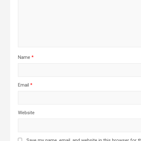
Name
*
Email
*
Website
Save my name, email, and website in this browser for t