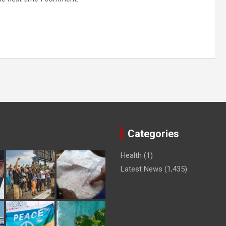
Categories
Health
(1)
Latest News
(1,435)