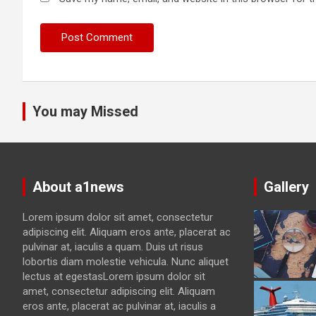
You may Missed
About a1news
Gallery
Lorem ipsum dolor sit amet, consectetur
adipiscing elit. Aliquam eros ante, placerat ac
pulvinar at, iaculis a quam. Duis ut risus
lobortis diam molestie vehicula. Nunc aliquet
lectus at egestasLorem ipsum dolor sit
amet, consectetur adipiscing elit. Aliquam
eros ante, placerat ac pulvinar at, iaculis a