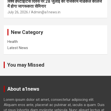
विश्व हेपेटाइटिस दिवस पर 28 जुलाई को राजकीय मेडिकल कॉलेज
में होगा जागरूकता सेमिनार
July 26, 2026
Admin@a1news.in
New Category
Health
Latest News
You may Missed
About a1news
Lorem ipsum dolor sit amet, consectetur adipiscing elit.
Aliquam eros ante, placerat ac pulvinar at, iaculis a quam. Duis
ut risus lobortis diam molestie vehicula. Nunc aliquet lectus at