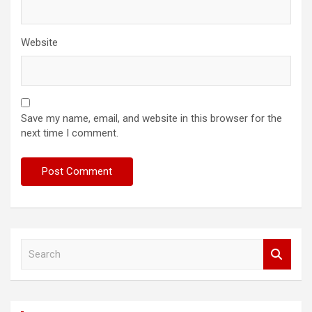
Website
Save my name, email, and website in this browser for the
next time I comment.
S
e
a
r
c