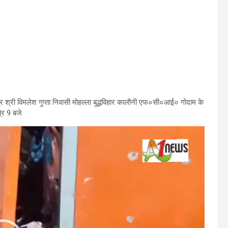
पुत्र श्री विमलेश गुप्ता निवासी मोहल्ला बुद्धविहार कालौनी एफ०सी०आई० गोदाम के
रि 9 बजे