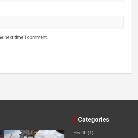
he next time I comment.
Categories
Health
(1)