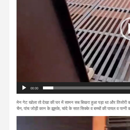
00:00
मेन गेट खोला तो देखा की घर में सामन सब बिखरा हुआ पड़ा था और तिजोरी का
चैन, पांच जोड़ी कान के झूमके, चांदे के सात सिक्के व बच्चों की पायल व पत्न
Video
Player