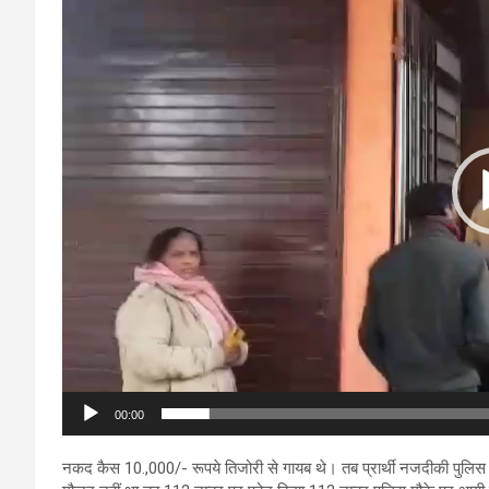
00:00
नकद कैस 10.,000/- रूपये तिजोरी से गायब थे। तब प्रार्थी नजदीकी पुलिस 