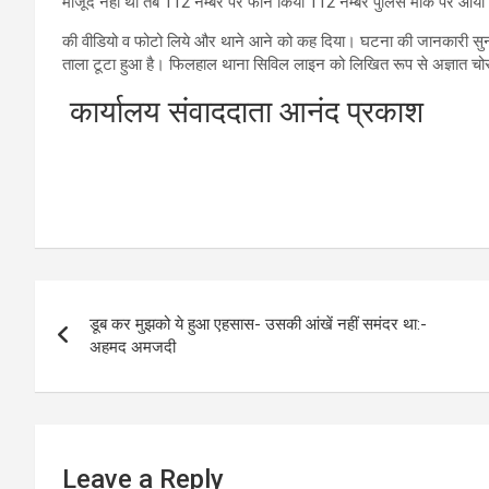
मौजूद नहीं था तब 112 नम्बर पर फोन किया 112 नम्बर पुलिस मौके पर आयी 
की वीडियो व फोटो लिये और थाने आने को कह दिया। घटना की जानकारी सुन
ताला टूटा हुआ है। फिलहाल थाना सिविल लाइन को लिखित रूप से अज्ञात चोरों 
कार्यालय संवाददाता आनंद प्रकाश
Post
डूब कर मुझको ये हुआ एहसास- उसकी आंखें नहीं समंदर था:-
navigation
अहमद अमजदी
Leave a Reply