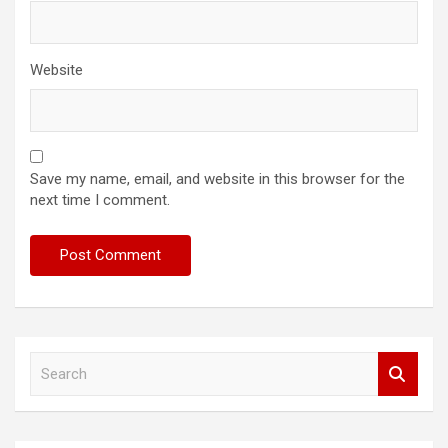
Website
Save my name, email, and website in this browser for the
next time I comment.
S
e
a
r
c