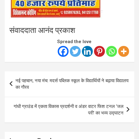
संवाददाता आनंद प्रकाश
Spread the love
Post
नई पहचान, नया मंच: मदर्स पब्लिक स्कूल के विद्यार्थियों ने बढ़ाया विद्यालय
navigation
का गौरव
गांधी ग्राउंड में एकता विकास प्रदर्शनी व अंडर वाटर फिश टनल ‘जल
परी’ का भव्य उद्घाटन