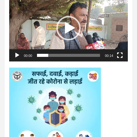
Player
00:00
00:14