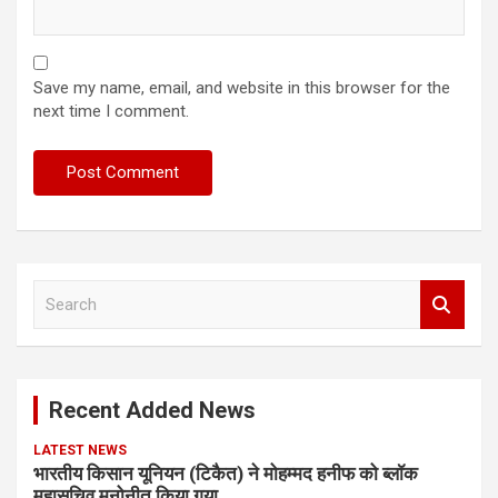
Save my name, email, and website in this browser for the
next time I comment.
S
e
a
r
c
Recent Added News
h
LATEST NEWS
भारतीय किसान यूनियन (टिकैत) ने मोहम्मद हनीफ को ब्लॉक
महासचिव मनोनीत किया गया