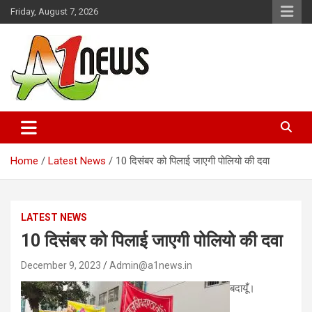
Skip
Friday, August 7, 2026
to
content
Just live with live news
A1news.in
Home
Latest News
10 दिसंबर को पिलाई जाएगी पोलियो की दवा
LATEST NEWS
10 दिसंबर को पिलाई जाएगी पोलियो की दवा
December 9, 2023
Admin@a1news.in
बदायूँ।