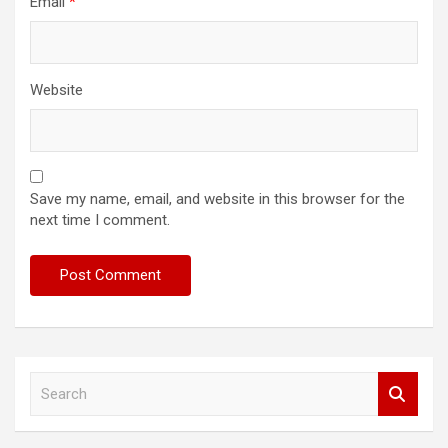
Email
*
Website
Save my name, email, and website in this browser for the
next time I comment.
S
e
a
r