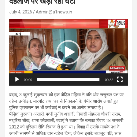
दहलीज पर खड़ी रही घंटो
July 4, 2026
Admin@a1news.in
Video
Player
00:00
00:32
बदायूं, 3 जुलाई शुक्रवार को एक पीड़ित महिला ने पति और ससुराल पक्ष पर
दहेज उत्पीड़न, मारपीट तथा घर से निकालने के गंभीर आरोप लगाते हुए
पुलिस प्रशासन पर भी कार्रवाई न करने का आरोप लगाया है।
पीड़िता मुस्कान अंसारी, पत्नी मुनीब अंसारी, निवासी मोहल्ला चौधरी सराय,
मथुरिया चौक, थाना कोतवाली, बदायूं ने बताया कि उसका विवाह 18 जनवरी
2022 को मुस्लिम रीति-रिवाज से हुआ था। विवाह में उसके मायके पक्ष ने
अपनी सामर्थ्य से अधिक दान-दहेज दिया, लेकिन इसके बावजूद पति, सास