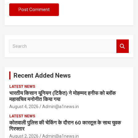
S
e
a
r
c
Recent Added News
h
LATEST NEWS
भारतीय किसान यूनियन (टिकैत) ने मोहम्मद हनीफ को ब्लॉक
महासचिव मनोनीत किया गया
August 4, 2026
Admin@a1news.in
LATEST NEWS
कोतवाली पुलिस की चेकिंग के दौरान 60 कारतूस के साथ युवक
गिरफ्तार
August 2, 2026
Admin@a1news.in