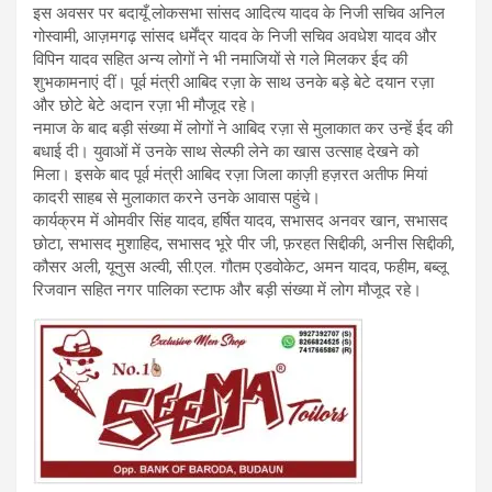
इस अवसर पर बदायूँ लोकसभा सांसद आदित्य यादव के निजी सचिव अनिल
गोस्वामी, आज़मगढ़ सांसद धर्मेंद्र यादव के निजी सचिव अवधेश यादव और
विपिन यादव सहित अन्य लोगों ने भी नमाजियों से गले मिलकर ईद की
शुभकामनाएं दीं। पूर्व मंत्री आबिद रज़ा के साथ उनके बड़े बेटे दयान रज़ा
और छोटे बेटे अदान रज़ा भी मौजूद रहे।
नमाज के बाद बड़ी संख्या में लोगों ने आबिद रज़ा से मुलाकात कर उन्हें ईद की
बधाई दी। युवाओं में उनके साथ सेल्फी लेने का खास उत्साह देखने को
मिला। इसके बाद पूर्व मंत्री आबिद रज़ा जिला काज़ी हज़रत अतीफ मियां
कादरी साहब से मुलाकात करने उनके आवास पहुंचे।
कार्यक्रम में ओमवीर सिंह यादव, हर्षित यादव, सभासद अनवर खान, सभासद
छोटा, सभासद मुशाहिद, सभासद भूरे पीर जी, फ़रहत सिद्दीकी, अनीस सिद्दीकी,
कौसर अली, यूनुस अल्वी, सी.एल. गौतम एडवोकेट, अमन यादव, फहीम, बब्लू
रिजवान सहित नगर पालिका स्टाफ और बड़ी संख्या में लोग मौजूद रहे।